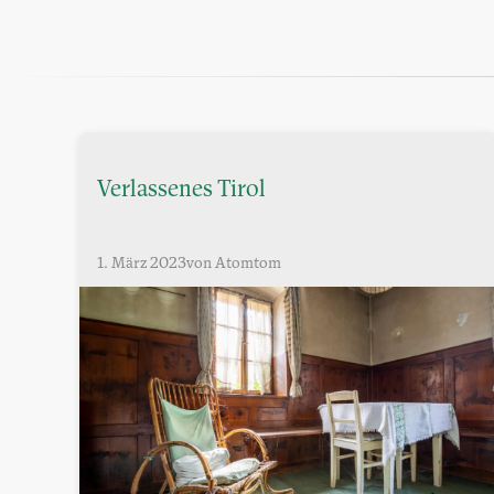
Verlassenes Tirol
1. März 2023
von Atomtom