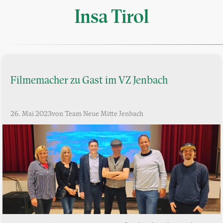
Insa Tirol
Filmemacher zu Gast im VZ Jenbach
26. Mai 2023
von Team Neue Mitte Jenbach