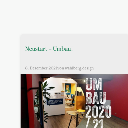
Neustart – Umbau!
8. Dezember 2021
von wahlberg.design