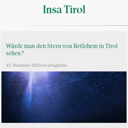
Insa Tirol
Würde man den Stern von Betlehem in Tirol
sehen?
22. Dezember 2021
von juliagiulina