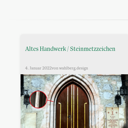
Altes Handwerk / Steinmetzzeichen
4. Januar 2022
von wahlberg.design