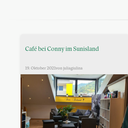
Café bei Conny im Sunisland
19. Oktober 2021
von juliagiulina