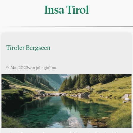
Insa Tirol
Tiroler Bergseen
9. Mai 2023
von juliagiulina