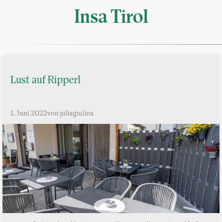
Insa Tirol
Lust auf Ripperl
1. Juni 2022
von juliagiulina