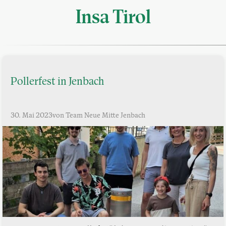
Insa Tirol
Pollerfest in Jenbach
30. Mai 2023
von Team Neue Mitte Jenbach