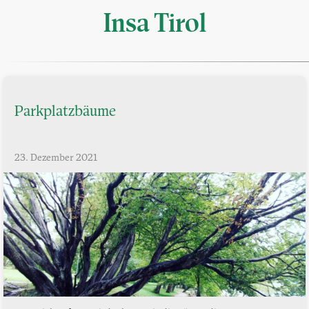
Insa Tirol
Parkplatzbäume
23. Dezember 2021