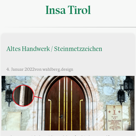
Insa Tirol
Altes Handwerk / Steinmetzzeichen
4. Januar 2022
von wahlberg.design