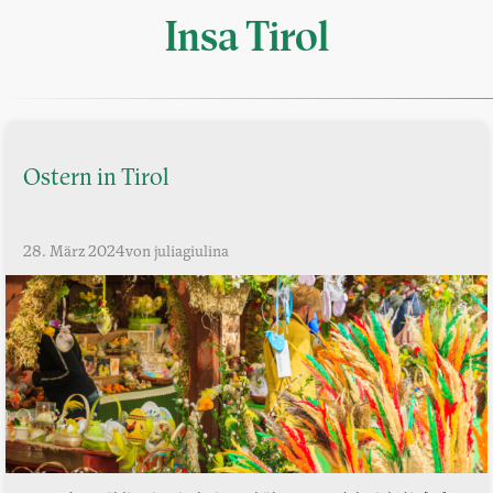
Insa Tirol
Ostern in Tirol
28. März 2024
von juliagiulina