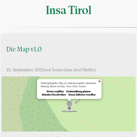
Insa Tirol
Die Map v1.0
15. September 2021
von Jonas (insa.tirol Helfer)