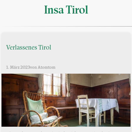
Insa Tirol
Verlassenes Tirol
1. März 2023
von Atomtom