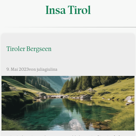
Insa Tirol
Tiroler Bergseen
9. Mai 2023
von juliagiulina