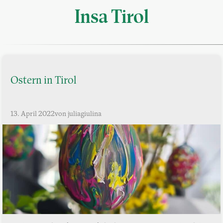
Insa Tirol
Ostern in Tirol
13. April 2022
von juliagiulina