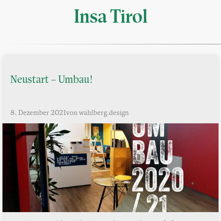
Insa Tirol
Neustart – Umbau!
8. Dezember 2021
von wahlberg.design