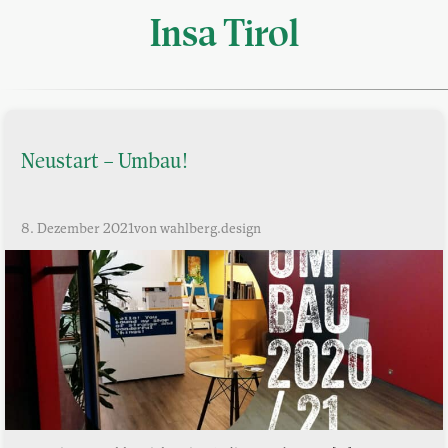
Insa Tirol
Neustart – Umbau!
8. Dezember 2021
von wahlberg.design