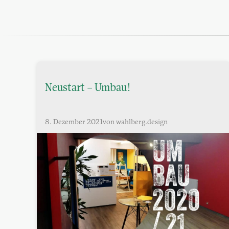
Neustart – Umbau!
8. Dezember 2021
von wahlberg.design