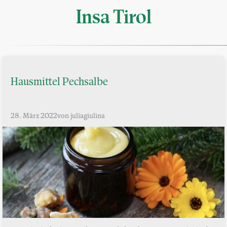
Insa Tirol
Hausmittel Pechsalbe
28. März 2022
von juliagiulina