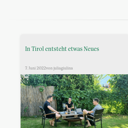
In Tirol entsteht etwas Neues
7. Juni 2022
von juliagiulina