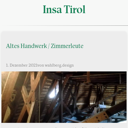
Insa Tirol
Altes Handwerk / Zimmerleute
1. Dezember 2021
von wahlberg.design