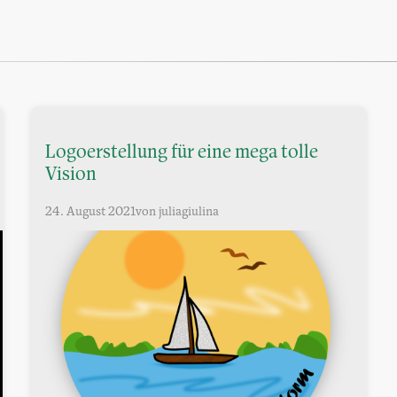
Logoerstellung für eine mega tolle
Vision
24. August 2021
von juliagiulina