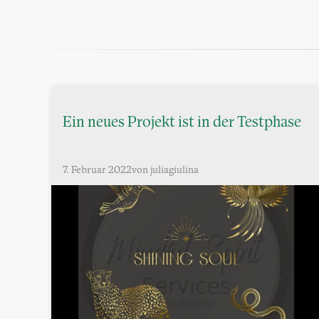
Ein neues Projekt ist in der Testphase
7. Februar 2022
von juliagiulina