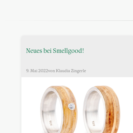
Neues bei Smellgood!
9. Mai 2022
von Klaudia Zingerle