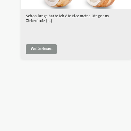
Schon lange hatte ich die Idee meine Ringe aus
Zirbenholz […]
Weiterlesen