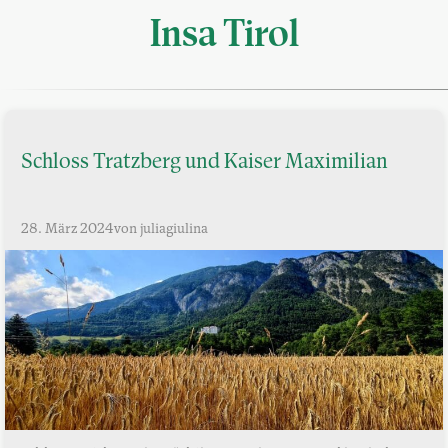
Insa Tirol
Schloss Tratzberg und Kaiser Maximilian
28. März 2024
von juliagiulina