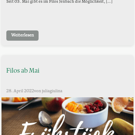
Seit 03. Mai gibt es im Filos Jenbach die Möglichkeit, […]
Weiterlesen
Filos ab Mai
28. April 2022
von juliagiulina