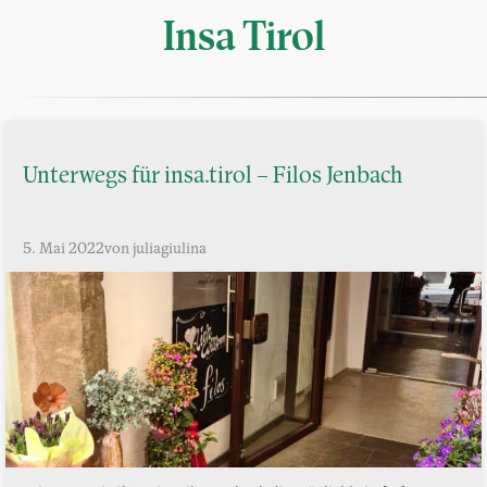
Insa Tirol
Unterwegs für insa.tirol – Filos Jenbach
5. Mai 2022
von juliagiulina