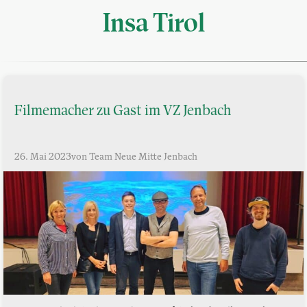
Insa Tirol
Filmemacher zu Gast im VZ Jenbach
26. Mai 2023
von Team Neue Mitte Jenbach