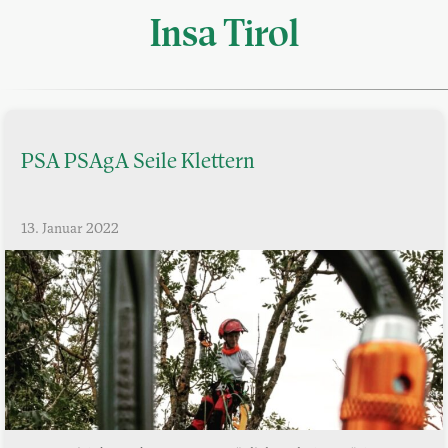
Insa Tirol
PSA PSAgA Seile Klettern
13. Januar 2022