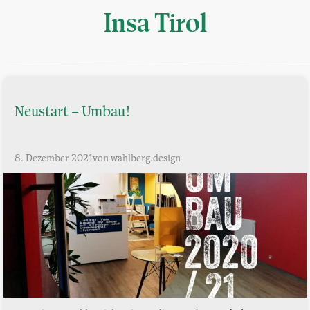
Insa Tirol
Neustart – Umbau!
8. Dezember 2021
von wahlberg.design