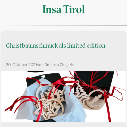
Insa Tirol
Christbaumschmuck als limited edition
20. Oktober 2021
von Roberto Zingerle