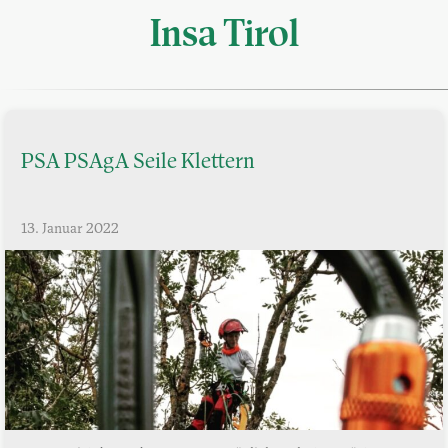
Insa Tirol
PSA PSAgA Seile Klettern
13. Januar 2022