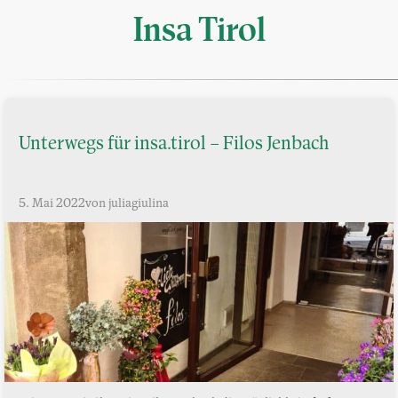
Insa Tirol
Unterwegs für insa.tirol – Filos Jenbach
5. Mai 2022
von juliagiulina