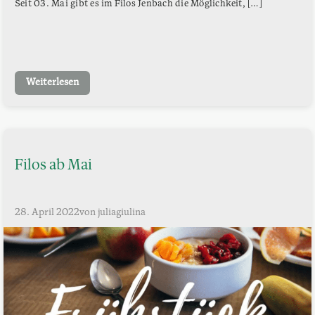
Seit 03. Mai gibt es im Filos Jenbach die Möglichkeit, […]
Weiterlesen
Filos ab Mai
28. April 2022
von juliagiulina