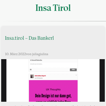
Insa Tirol
Insa.tirol – Das Bankerl
10. März 2022
von juliagiulina