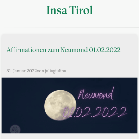
Insa Tirol
Affirmationen zum Neumond 01.02.2022
31. Januar 2022
von juliagiulina